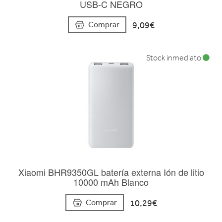
USB-C NEGRO
9,09€
Comprar
Stock inmediato
Xiaomi BHR9350GL batería externa Ión de litio
10000 mAh Blanco
10,29€
Comprar