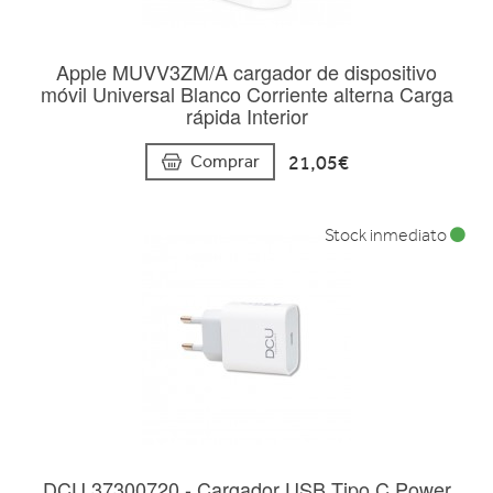
Apple MUVV3ZM/A cargador de dispositivo
móvil Universal Blanco Corriente alterna Carga
rápida Interior
21,05€
Comprar
Stock inmediato
DCU 37300720 - Cargador USB Tipo C Power