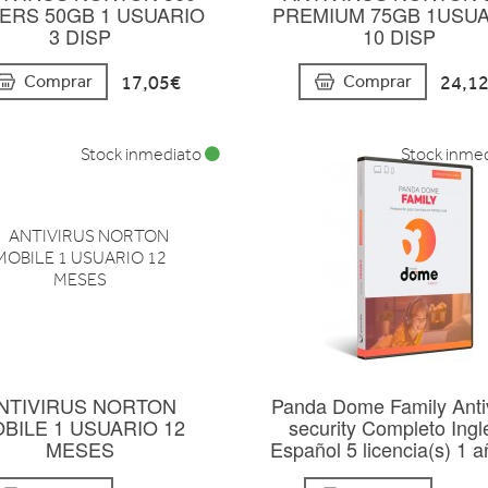
ERS 50GB 1 USUARIO
PREMIUM 75GB 1USU
3 DISP
10 DISP
17,05€
24,1
Comprar
Comprar
Stock inmediato
Stock inme
NTIVIRUS NORTON
Panda Dome Family Anti
BILE 1 USUARIO 12
security Completo Ingl
MESES
Español 5 licencia(s) 1 a