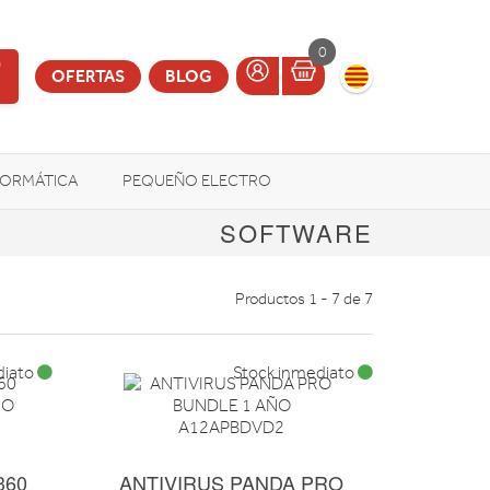
0
OFERTAS
BLOG
FORMÁTICA
PEQUEÑO ELECTRO
SOFTWARE
OTROS
Productos 1 - 7 de 7
diato
Stock inmediato
360
ANTIVIRUS PANDA PRO