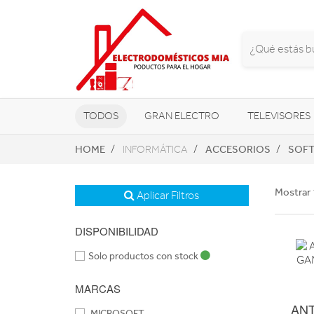
TODOS
GRAN ELECTRO
TELEVISORES
HOME
ACCESORIOS
SOF
INFORMÁTICA
CLIMATIZACIÓN Y CALEFACCIÓN
Mostrar 
Aplicar Filtros
DISPONIBILIDAD
Solo productos con stock
MARCAS
ANT
MICROSOFT