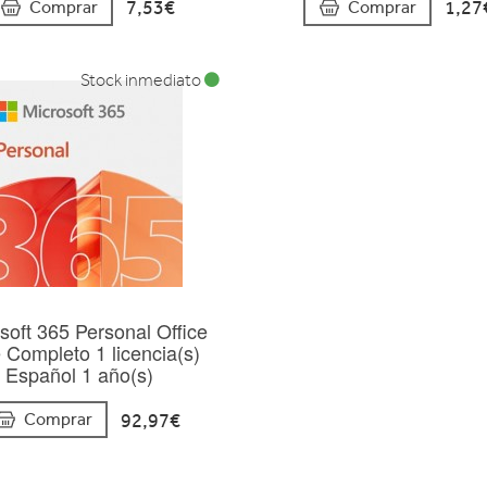
7,53€
1,27
Comprar
Comprar
Stock inmediato
soft 365 Personal Office
e Completo 1 licencia(s)
Español 1 año(s)
92,97€
Comprar