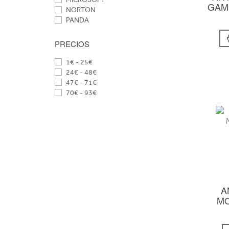
GAM
NORTON
PANDA
PRECIOS
1€ - 25€
24€ - 48€
47€ - 71€
70€ - 93€
A
MO