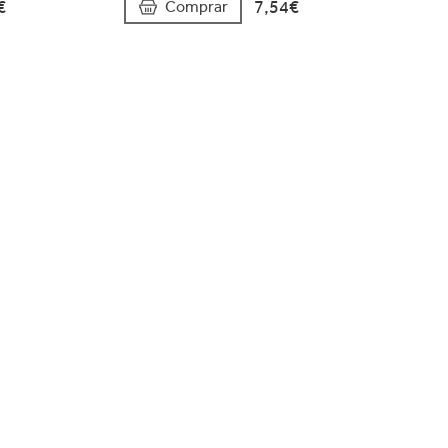
€
7,54€
Comprar