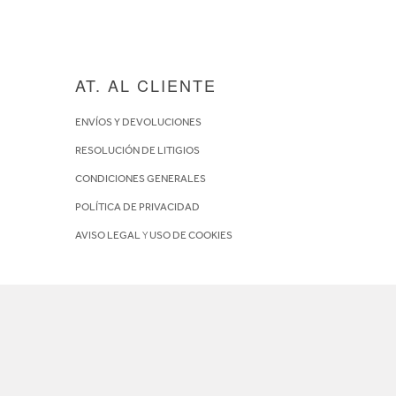
AT. AL CLIENTE
ENVÍOS Y DEVOLUCIONES
RESOLUCIÓN DE LITIGIOS
CONDICIONES GENERALES
POLÍTICA DE PRIVACIDAD
AVISO LEGAL
Y
USO DE COOKIES