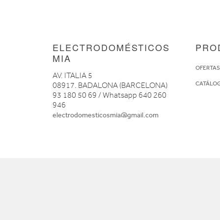
ELECTRODOMÉSTICOS
PRO
MIA
OFERTA
AV. ITALIA 5
CATÁLO
08917. BADALONA (BARCELONA)
93 180 50 69 / Whatsapp 640 260
946
electrodomesticosmia@gmail.com