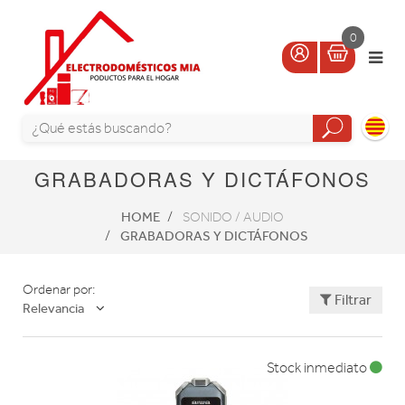
0
GRABADORAS Y DICTÁFONOS
HOME
SONIDO / AUDIO
GRABADORAS Y DICTÁFONOS
Ordenar por:
Filtrar
Relevancia
Stock inmediato