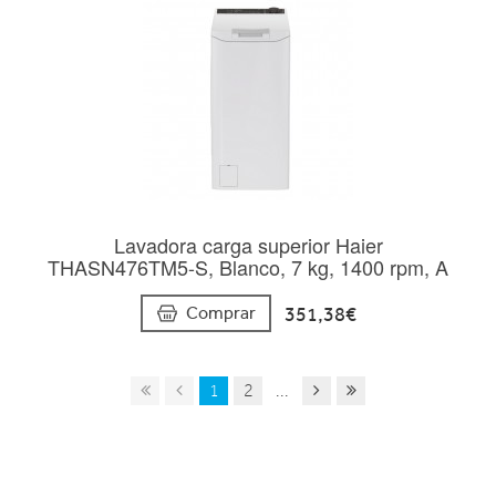
Lavadora carga superior Haier
THASN476TM5-S, Blanco, 7 kg, 1400 rpm, A
351,38€
Comprar
1
2
...