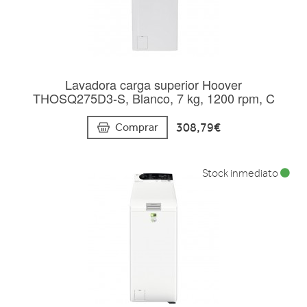
Lavadora carga superior Hoover
THOSQ275D3-S, Blanco, 7 kg, 1200 rpm, C
308,79€
Comprar
Stock inmediato