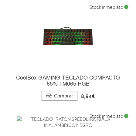
Stock inmediato
CoolBox GAMING TECLADO COMPACTO
65% TM065 RGB
8,94€
Comprar
Stock inmediato