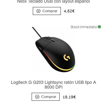
Nilox Teclado USB con layout español
4,62€
Comprar
Stock inmediato
Logitech G G203 Lightsync ratón USB tipo A
8000 DPI
19,19€
Comprar