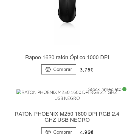
Rapoo 1620 ratón Óptico 1000 DPI
3,76€
Comprar
Stock inmediato
RATON PHOENIX M250 1600 DPI RGB 2.4
GHZ USB NEGRO
4,96€
Comprar