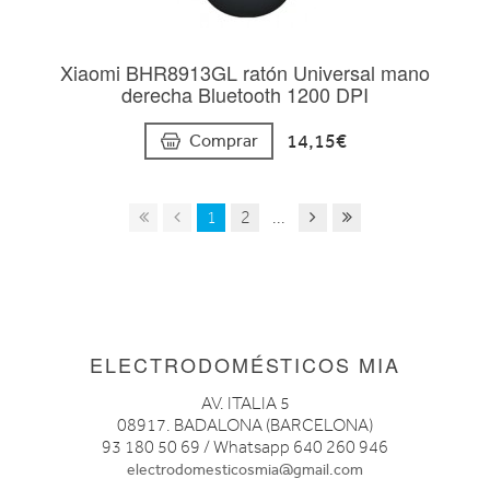
Xiaomi BHR8913GL ratón Universal mano
derecha Bluetooth 1200 DPI
14,15€
Comprar
1
2
...
ELECTRODOMÉSTICOS MIA
AV. ITALIA 5
08917. BADALONA (BARCELONA)
93 180 50 69 / Whatsapp 640 260 946
electrodomesticosmia@gmail.com