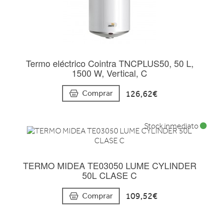
Termo eléctrico Cointra TNCPLUS50, 50 L,
1500 W, Vertical, C
126,62€
Comprar
Stock inmediato
TERMO MIDEA TE03050 LUME CYLINDER
50L CLASE C
109,52€
Comprar