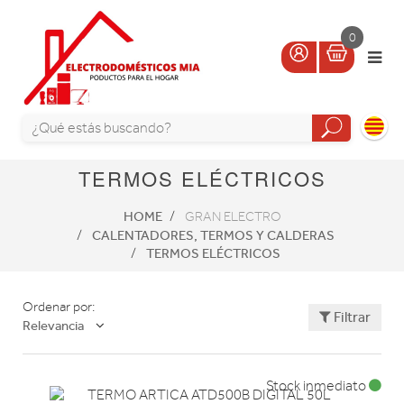
0
TERMOS ELÉCTRICOS
HOME
GRAN ELECTRO
CALENTADORES, TERMOS Y CALDERAS
TERMOS ELÉCTRICOS
Ordenar por:
Filtrar
Relevancia
Stock inmediato