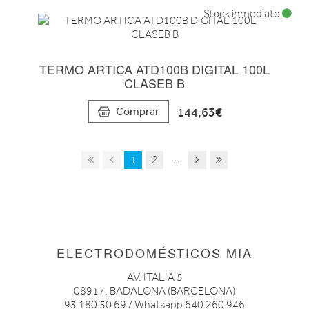
Stock inmediato
TERMO ARTICA ATD100B DIGITAL 100L
CLASEB B
144,63€
Comprar
1
2
...
ELECTRODOMÉSTICOS MIA
AV. ITALIA 5
08917. BADALONA (BARCELONA)
93 180 50 69 / Whatsapp 640 260 946