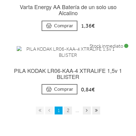
Varta Energy AA Batería de un solo uso
Alcalino
1,36€
Comprar
Stock inmediato
PILA KODAK LR06-KAA-4 XTRALIFE 1,5v 1
BLISTER
0,84€
Comprar
1
2
...