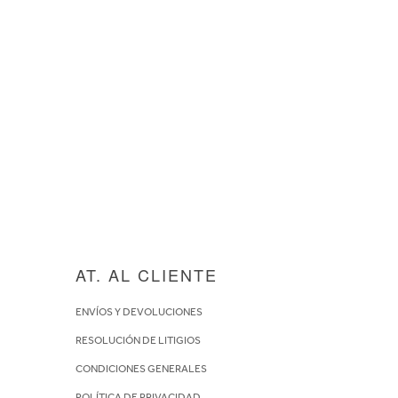
AT. AL CLIENTE
ENVÍOS Y DEVOLUCIONES
RESOLUCIÓN DE LITIGIOS
CONDICIONES GENERALES
POLÍTICA DE PRIVACIDAD