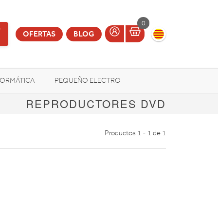
0
OFERTAS
BLOG
FORMÁTICA
PEQUEÑO ELECTRO
REPRODUCTORES DVD
OTROS
Productos 1 - 1 de 1