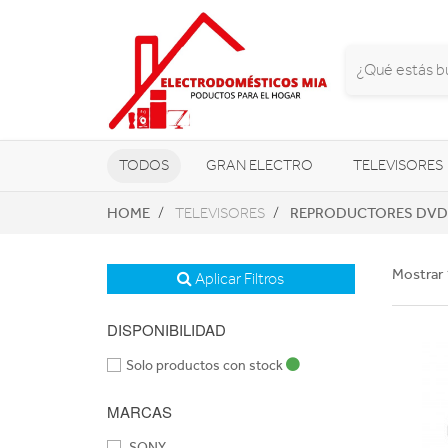
TODOS
GRAN ELECTRO
TELEVISORES
HOME
REPRODUCTORES DVD 
TELEVISORES
CLIMATIZACIÓN Y CALEFACCIÓN
Mostrar 
Aplicar Filtros
DISPONIBILIDAD
Solo productos con stock
MARCAS
SONY