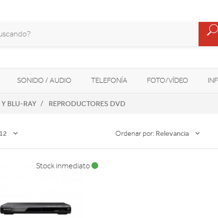
SONIDO / AUDIO
TELEFONÍA
FOTO/VÍDEO
IN
Y BLU-RAY
REPRODUCTORES DVD
MOVILIDAD URBANA
NAVEGADORES GPS
CONSOLAS
12
Relevancia
Ordenar por:
Stock inmediato