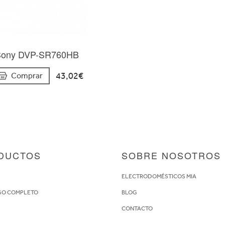
Sony DVP-SR760HB
43,02€
Comprar
DUCTOS
SOBRE NOSOTROS
S
ELECTRODOMÉSTICOS MIA
GO COMPLETO
BLOG
CONTACTO