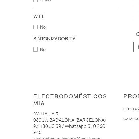
WIFI
No
SINTONIZADOR TV
No
ELECTRODOMÉSTICOS
PRO
MIA
OFERTA
AV. ITALIA 5
CATÁLO
08917. BADALONA (BARCELONA)
93 180 50 69 / Whatsapp 640 260
946
electrodomesticosmia@gmail.com