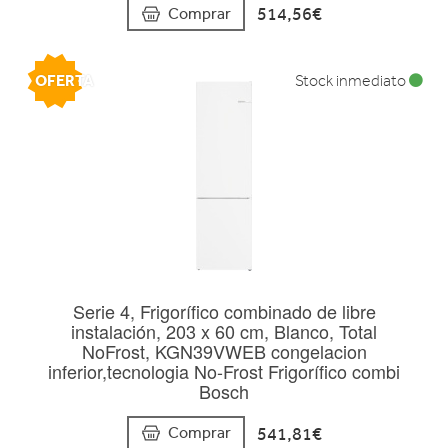
514,56€
Comprar
OFERTA
Stock inmediato
Serie 4, Frigorífico combinado de libre
instalación, 203 x 60 cm, Blanco, Total
NoFrost, KGN39VWEB congelacion
inferior,tecnologia No-Frost Frigorífico combi
Bosch
541,81€
Comprar