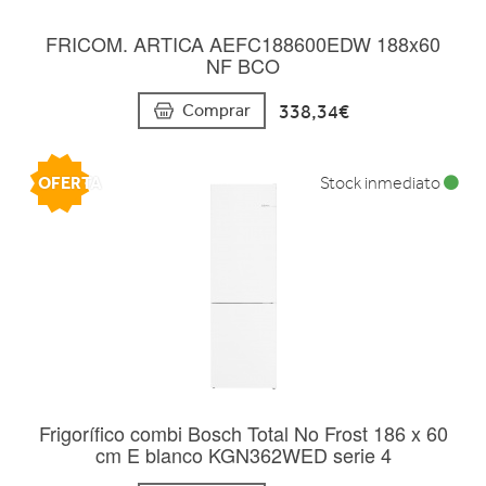
FRICOM. ARTICA AEFC188600EDW 188x60
NF BCO
338,34€
Comprar
OFERTA
Stock inmediato
Frigorífico combi Bosch Total No Frost 186 x 60
cm E blanco KGN362WED serie 4