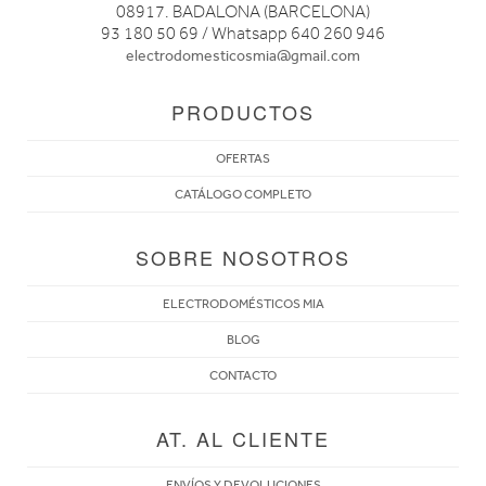
08917. BADALONA (BARCELONA)
93 180 50 69 / Whatsapp 640 260 946
electrodomesticosmia@gmail.com
PRODUCTOS
OFERTAS
CATÁLOGO COMPLETO
SOBRE NOSOTROS
ELECTRODOMÉSTICOS MIA
BLOG
CONTACTO
AT. AL CLIENTE
ENVÍOS Y DEVOLUCIONES