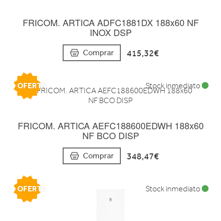
FRICOM. ARTICA ADFC1881DX 188x60 NF
INOX DSP
415,32€
Comprar
OFERTA
Stock inmediato
FRICOM. ARTICA AEFC188600EDWH 188x60
NF BCO DISP
348,47€
Comprar
OFERTA
Stock inmediato