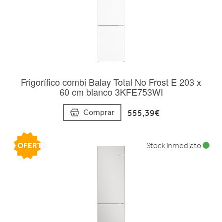
Frigorífico combi Balay Total No Frost E 203 x
60 cm blanco 3KFE753WI
555,39€
Comprar
OFERTA
Stock inmediato