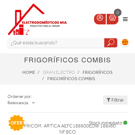
0
FRIGORÍFICOS COMBIS
HOME
FRIGORÍFICOS
GRAN ELECTRO
FRIGORÍFICOS COMBIS
Ordenar por:
Filtrar
Relevancia
OFERTA
Stock inmediato