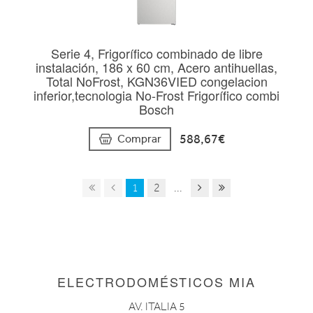
Serie 4, Frigorífico combinado de libre
instalación, 186 x 60 cm, Acero antihuellas,
Total NoFrost, KGN36VIED congelacion
inferior,tecnologia No-Frost Frigorífico combi
Bosch
588,67€
Comprar
1
2
...
ELECTRODOMÉSTICOS MIA
AV. ITALIA 5