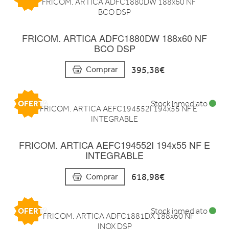
FRICOM. ARTICA ADFC1880DW 188x60 NF
BCO DSP
395,38€
Comprar
OFERTA
Stock inmediato
FRICOM. ARTICA AEFC194552I 194x55 NF E
INTEGRABLE
618,98€
Comprar
OFERTA
Stock inmediato