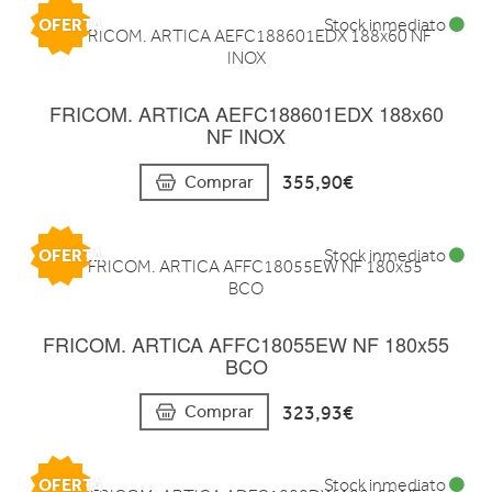
OFERTA
Stock inmediato
FRICOM. ARTICA AEFC188601EDX 188x60
NF INOX
355,90€
Comprar
OFERTA
Stock inmediato
FRICOM. ARTICA AFFC18055EW NF 180x55
BCO
323,93€
Comprar
OFERTA
Stock inmediato