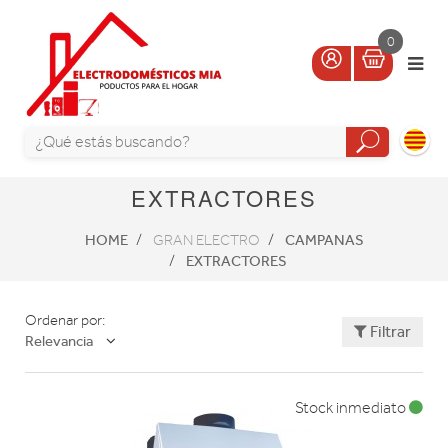
0
EXTRACTORES
HOME
CAMPANAS
GRAN ELECTRO
EXTRACTORES
Ordenar por:
Filtrar
Relevancia
Stock inmediato