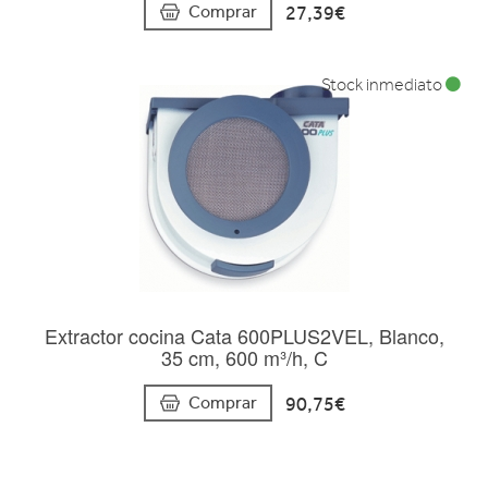
27,39€
Comprar
Stock inmediato
Extractor cocina Cata 600PLUS2VEL, Blanco,
35 cm, 600 m³/h, C
90,75€
Comprar