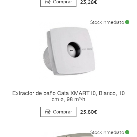
23,28€
Comprar
Stock inmediato
Extractor de baño Cata XMART10, Blanco, 10
cm ø, 98 m³/h
25,80€
Comprar
Stock inmediato