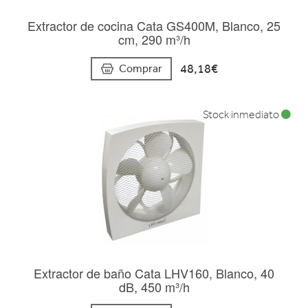
Extractor de cocina Cata GS400M, Blanco, 25
cm, 290 m³/h
48,18€
Comprar
Stock inmediato
Extractor de baño Cata LHV160, Blanco, 40
dB, 450 m³/h