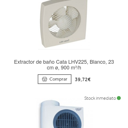
Extractor de baño Cata LHV225, Blanco, 23
cm ø, 900 m³/h
39,72€
Comprar
Stock inmediato