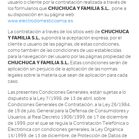
usuario o cliente por la contratación realizada a través de
CHUCHUCA Y FAMILIA S.L.
los formularios que
. pone a
su disposición en su página web
www.electrodomesticosmia.es
CHUCHUCA
La contratación a través de los sitios web de
Y FAMILIA S.L.
supondrá la aceptación expresa, por el
cliente o usuario de las páginas, de estas condiciones,
como también de las condiciones de uso establecidas
para la navegación del usuario por las páginas propiedad de
CHUCHUCA Y FAMILIA S.L.
Estas condiciones serán de
aplicación sin perjuicio de la aplicación de las normas
legales sobre la materia que sean de aplicación para cada
caso.
Las presentes Condiciones Generales, están sujetas a lo
dispuesto a la Ley 7/1998, de 13 de abril, sobre
Condiciones Generales de Contratación, a la Ley 26/1984,
de 19 de julio, General para la Defensa de Consumidores y
Usuarios, al Real Decreto 1906/1999, de 17 de diciembre
de 1999, por el que se regula la Contratación Telefónica o
Electrónica con condiciones generales, la Ley Orgánica
15/1999, de 13 de diciembre, de Protección de Datos de