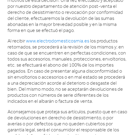
motivos de esta decisión. Una vez efectuado y aceptado
por nuestro departamento de atención post-venta el
derecho de desistimiento o revocación por conformidad
del cliente, efectuaremos la devolución de las sumas
abonadas en la mayor brevedad posible y en la misma
forma en que se efectuó el pago.
Al recibir
www.electrodomesticosmia.es
los productos
retornados, se procederá a la revisión de los mismos y; en
caso de que se encuentren en perfectas condiciones, con
todos sus accesorios, manuales, protecciones, envoltorios,
etc. se efectuará el abono del 100% de los importes
pagados. En caso de presentar alguna disconformidad o
sin envoltorios o accesorios o en mal estado se procederá
a una depreciación acorde al deterioro o desgaste del
bien. Del mismo modo, no se aceptarán devoluciones de
productos con números de serie diferentes de los
indicados en el albarán o factura de venta.
Aconsejamos que proteja sus artículos, puesto que en caso
de devoluciones en derecho de desistimiento, o por
averías o por defectos que no queden cubiertos por
garantía legal, será el consumidor el responsable de los