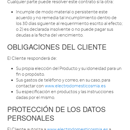
Cualquier parte puede resolver este contrato si la otra:
Incumple de modo material o persistente este
acuerdo y no remedia tal incumplimiento dentro de
los 30 días siguiente al requerimiento escrito al efecto;
o 2) es declarada insolvente o no puede pagar sus
deudas a la fecha del vencimiento.
OBLIGACIONES DEL CLIENTE
El Cliente responderá de:
Su propia elección del Producto y su idoneidad para un
fin o propósito.
Sus gastos de teléfono y correo, en su caso, para
contactar con
www.electrodomesticosmia.es
Su especificación en productos y las instrucciones
dadas por el mismo.
PROTECCIÓN DE LOS DATOS
PERSONALES
El Cliente autoriza a
www.electrodomesticosmia.es
a