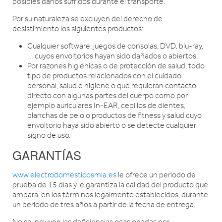
posibles daños sufridos durante el transporte.
Por su naturaleza se excluyen del derecho de
desistimiento los siguientes productos:
Cualquier software, juegos de consolas, DVD, blu-ray,
... cuyos envoltorios hayan sido dañados o abiertos.
Por razones higiénicas o de protección de salud, todo
tipo de productos relacionados con el cuidado
personal, salud e higiene o que requieran contacto
directo con algunas partes del cuerpo como por
ejemplo auriculares In-EAR, cepillos de dientes,
planchas de pelo o productos de fitness y salud cuyo
envoltorio haya sido abierto o se detecte cualquier
signo de uso.
GARANTÍAS
www.electrodomesticosmia.es
le ofrece un período de
prueba de 15 días y le garantiza la calidad del producto que
ampara, en los términos legalmente establecidos, durante
un periodo de tres años a partir de la fecha de entrega.