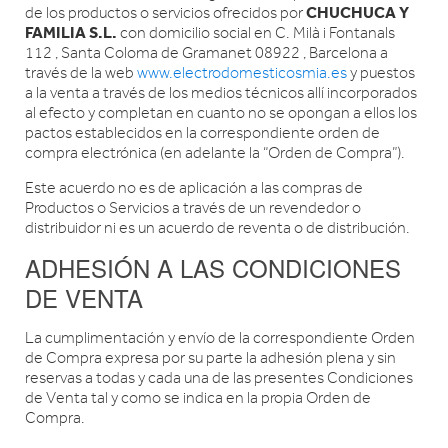
CHUCHUCA Y
de los productos o servicios ofrecidos por
FAMILIA S.L.
con domicilio social en C. Milà i Fontanals
112 , Santa Coloma de Gramanet 08922 , Barcelona a
través de la web
www.electrodomesticosmia.es
y puestos
a la venta a través de los medios técnicos allí incorporados
al efecto y completan en cuanto no se opongan a ellos los
pactos establecidos en la correspondiente orden de
compra electrónica (en adelante la “Orden de Compra”).
Este acuerdo no es de aplicación a las compras de
Productos o Servicios a través de un revendedor o
distribuidor ni es un acuerdo de reventa o de distribución.
ADHESIÓN A LAS CONDICIONES
DE VENTA
La cumplimentación y envío de la correspondiente Orden
de Compra expresa por su parte la adhesión plena y sin
reservas a todas y cada una de las presentes Condiciones
de Venta tal y como se indica en la propia Orden de
Compra.