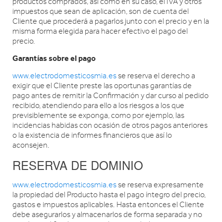
productos comprados, así como en su caso, el IVA y otros
impuestos que sean de aplicación, son de cuenta del
Cliente que procederá a pagarlos junto con el precio y en la
misma forma elegida para hacer efectivo el pago del
precio.
Garantías sobre el pago
www.electrodomesticosmia.es
se reserva el derecho a
exigir que el Cliente preste las oportunas garantías de
pago antes de remitir la Confirmación y dar curso al pedido
recibido, atendiendo para ello a los riesgos a los que
previsiblemente se exponga, como por ejemplo, las
incidencias habidas con ocasión de otros pagos anteriores
o la existencia de informes financieros que así lo
aconsejen.
RESERVA DE DOMINIO
www.electrodomesticosmia.es
se reserva expresamente
la propiedad del Producto hasta el pago íntegro del precio,
gastos e impuestos aplicables. Hasta entonces el Cliente
debe asegurarlos y almacenarlos de forma separada y no