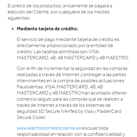
El precio de los productos, únicamente se pagará a
elección del Cliente, por cualquiera de los medios
siguientes:
Mediante tarjeta de crédito:
El servicio de pago mediante tarjeta de crédito es
directamente proporcionado por la entidad de
crédito. Las tarjetas admitidas son VISA,
MASTERCARD, 4B, 4B MASTERCARD y 4B MAESTRO.
Con el fin de incrementar la seguridad en las compras
realizadas a través de Internet y proteger a las partes
intervinientes en la compra de posibles actuaciones
fraudulentas, VISA ,MASTERCARD, 4B, 4B
MASTERCARD y 4B MAESTRO han acordado ofrecer
comercio seguro para las compras que se realicen a
través de Internet a través de los sistemas de
seguridad 3D Secure (Verifed by Visa y MasterCard
Secure Code)
www.electrodomesticosmia.es
excluye toda
responsabilidad en relación con la confidencialidad y