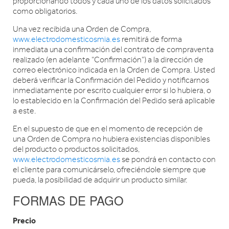
proporcionando todos y cada uno de los datos solicitados
como obligatorios.
Una vez recibida una Orden de Compra,
www.electrodomesticosmia.es
remitirá de forma
inmediata una confirmación del contrato de compraventa
realizado (en adelante “Confirmación”) a la dirección de
correo electrónico indicada en la Orden de Compra. Usted
deberá verificar la Confirmación del Pedido y notificarnos
inmediatamente por escrito cualquier error si lo hubiera, o
lo establecido en la Confirmación del Pedido será aplicable
a este.
En el supuesto de que en el momento de recepción de
una Orden de Compra no hubiera existencias disponibles
del producto o productos solicitados,
www.electrodomesticosmia.es
se pondrá en contacto con
el cliente para comunicárselo, ofreciéndole siempre que
pueda, la posibilidad de adquirir un producto similar.
FORMAS DE PAGO
Precio