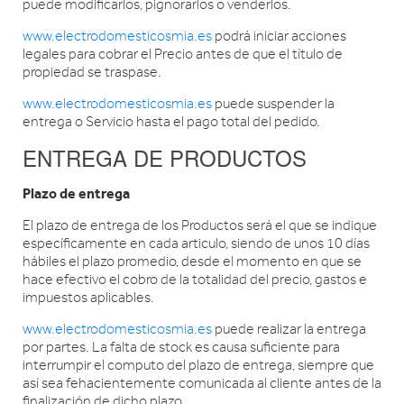
puede modificarlos, pignorarlos o venderlos.
www.electrodomesticosmia.es
podrá iniciar acciones
legales para cobrar el Precio antes de que el título de
propiedad se traspase.
www.electrodomesticosmia.es
puede suspender la
entrega o Servicio hasta el pago total del pedido.
ENTREGA DE PRODUCTOS
Plazo de entrega
El plazo de entrega de los Productos será el que se indique
específicamente en cada articulo, siendo de unos 10 días
hábiles el plazo promedio, desde el momento en que se
hace efectivo el cobro de la totalidad del precio, gastos e
impuestos aplicables.
www.electrodomesticosmia.es
puede realizar la entrega
por partes. La falta de stock es causa suficiente para
interrumpir el computo del plazo de entrega, siempre que
así sea fehacientemente comunicada al cliente antes de la
finalización de dicho plazo.