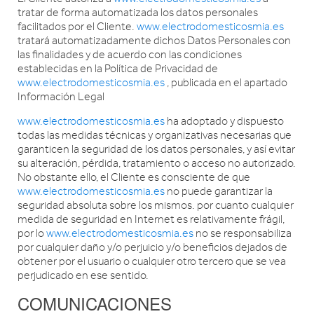
tratar de forma automatizada los datos personales
facilitados por el Cliente.
www.electrodomesticosmia.es
tratará automatizadamente dichos Datos Personales con
las finalidades y de acuerdo con las condiciones
establecidas en la Política de Privacidad de
www.electrodomesticosmia.es
, publicada en el apartado
Información Legal
www.electrodomesticosmia.es
ha adoptado y dispuesto
todas las medidas técnicas y organizativas necesarias que
garanticen la seguridad de los datos personales, y así evitar
su alteración, pérdida, tratamiento o acceso no autorizado.
No obstante ello, el Cliente es consciente de que
www.electrodomesticosmia.es
no puede garantizar la
seguridad absoluta sobre los mismos. por cuanto cualquier
medida de seguridad en Internet es relativamente frágil,
por lo
www.electrodomesticosmia.es
no se responsabiliza
por cualquier daño y/o perjuicio y/o beneficios dejados de
obtener por el usuario o cualquier otro tercero que se vea
perjudicado en ese sentido.
COMUNICACIONES