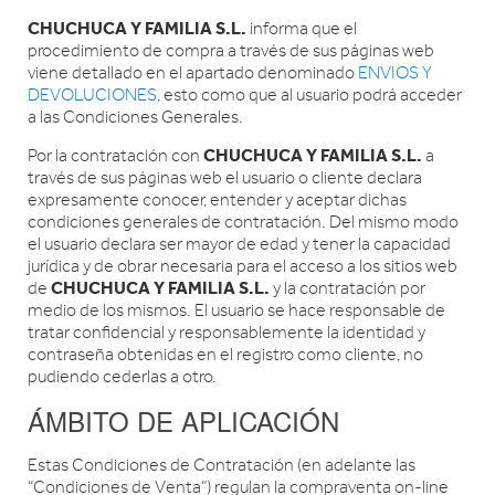
CHUCHUCA Y FAMILIA S.L.
informa que el
procedimiento de compra a través de sus páginas web
viene detallado en el apartado denominado
ENVIOS Y
DEVOLUCIONES
, esto como que al usuario podrá acceder
a las Condiciones Generales.
CHUCHUCA Y FAMILIA S.L.
Por la contratación con
a
través de sus páginas web el usuario o cliente declara
expresamente conocer, entender y aceptar dichas
condiciones generales de contratación. Del mismo modo
el usuario declara ser mayor de edad y tener la capacidad
jurídica y de obrar necesaria para el acceso a los sitios web
CHUCHUCA Y FAMILIA S.L.
de
y la contratación por
medio de los mismos. El usuario se hace responsable de
tratar confidencial y responsablemente la identidad y
contraseña obtenidas en el registro como cliente, no
pudiendo cederlas a otro.
ÁMBITO DE APLICACIÓN
Estas Condiciones de Contratación (en adelante las
“Condiciones de Venta”) regulan la compraventa on-line