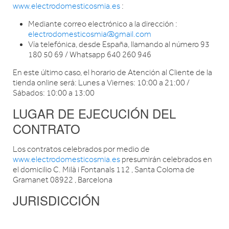
www.electrodomesticosmia.es
:
Mediante correo electrónico a la dirección :
electrodomesticosmia@gmail.com
Vía telefónica, desde España, llamando al número 93
180 50 69 / Whatsapp 640 260 946
En este último caso, el horario de Atención al Cliente de la
tienda online será: Lunes a Viernes: 10:00 a 21:00 /
Sábados: 10:00 a 13:00
LUGAR DE EJECUCIÓN DEL
CONTRATO
Los contratos celebrados por medio de
www.electrodomesticosmia.es
presumirán celebrados en
el domicilio C. Milà i Fontanals 112 , Santa Coloma de
Gramanet 08922 , Barcelona
JURISDICCIÓN