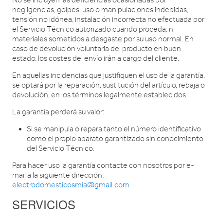
No se incluyen las deficiencias ocasionadas por
negligencias, golpes, uso o manipulaciones indebidas,
tensión no idónea, instalación incorrecta no efectuada por
el Servicio Técnico autorizado cuando proceda, ni
materiales sometidos a desgaste por su uso normal. En
caso de devolución voluntaria del producto en buen
estado, los costes del envío irán a cargo del cliente.
En aquellas incidencias que justifiquen el uso de la garantía,
se optará por la reparación, sustitución del artículo, rebaja o
devolución, en los términos legalmente establecidos.
La garantía perderá su valor:
Si se manipula o repara tanto el número identificativo
como el propio aparato garantizado sin conocimiento
del Servicio Técnico.
Para hacer uso la garantía contacte con nosotros por e-
mail a la siguiente dirección:
electrodomesticosmia@gmail.com
SERVICIOS