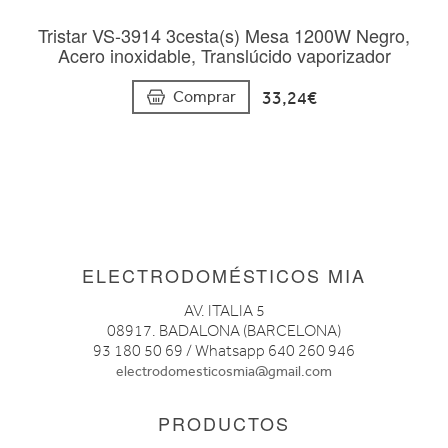
Tristar VS-3914 3cesta(s) Mesa 1200W Negro,
Acero inoxidable, Translúcido vaporizador
33,24€
Comprar
ELECTRODOMÉSTICOS MIA
AV. ITALIA 5
08917. BADALONA (BARCELONA)
93 180 50 69 / Whatsapp 640 260 946
electrodomesticosmia@gmail.com
PRODUCTOS