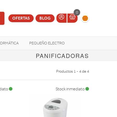
0
OFERTAS
BLOG
FORMÁTICA
PEQUEÑO ELECTRO
PANIFICADORAS
OTROS
Productos 1 - 4 de 4
diato
Stock inmediato