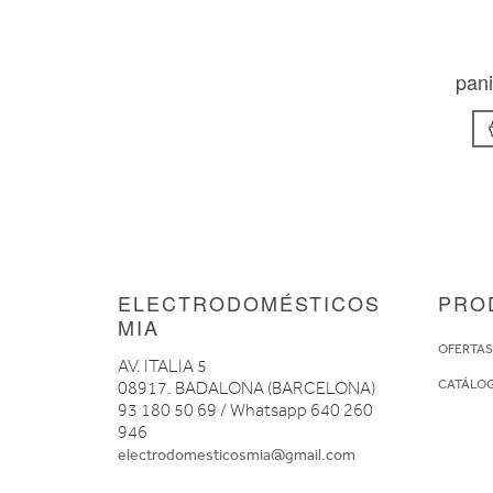
pan
ELECTRODOMÉSTICOS
PRO
MIA
OFERTA
AV. ITALIA 5
CATÁLO
08917. BADALONA (BARCELONA)
93 180 50 69 / Whatsapp 640 260
946
electrodomesticosmia@gmail.com