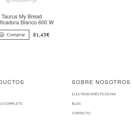
Taurus My Bread
ificadora Blanco 600 W
81,43€
Comprar
DUCTOS
SOBRE NOSOTROS
S
ELECTRODOMÉSTICOS MIA
GO COMPLETO
BLOG
CONTACTO