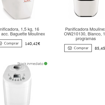
nificadora, 1,5 kg, 16
Panificadora Mouline
, acc. Baguette Moulinex
OW210130, Blanco, 
programas
140,42€
Comprar
85,4
Comprar
Stock inmediato