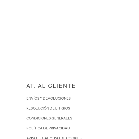
AT. AL CLIENTE
ENVÍOS Y DEVOLUCIONES
RESOLUCIÓN DE LITIGIOS
CONDICIONES GENERALES
POLÍTICA DE PRIVACIDAD
AVISO LEGAL
Y
USO DE COOKIES