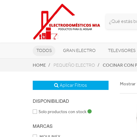
TODOS
GRAN ELECTRO
TELEVISORES
HOME
COCINAR CON 
PEQUEÑO ELECTRO
CLIMATIZACIÓN Y CALEFACCIÓN
Mostrar 
Aplicar Filtros
DISPONIBILIDAD
Solo productos con stock
MARCAS
MOULINEX