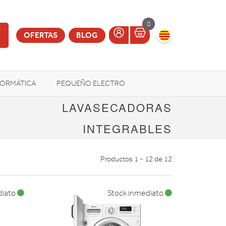
0
OFERTAS
BLOG
FORMÁTICA
PEQUEÑO ELECTRO
LAVASECADORAS
OTROS
INTEGRABLES
Productos 1 - 12 de 12
diato
Stock inmediato