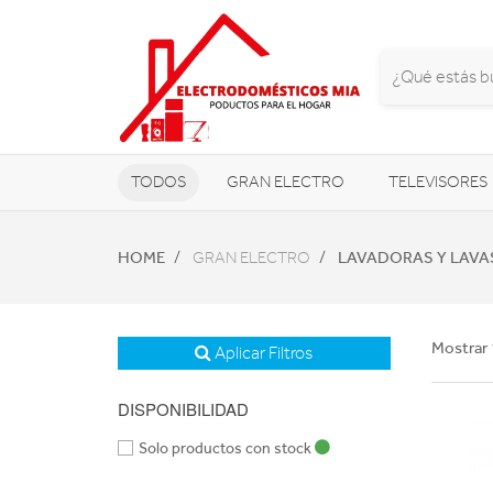
TODOS
GRAN ELECTRO
TELEVISORES
CLIMATIZACIÓN Y CALEFACCIÓN
HOME
LAVADORAS Y LAV
GRAN ELECTRO
Mostrar 
Aplicar Filtros
DISPONIBILIDAD
Solo productos con stock