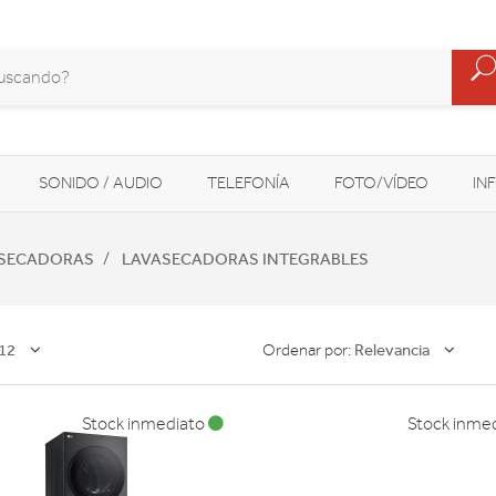
SONIDO / AUDIO
TELEFONÍA
FOTO/VÍDEO
IN
MOVILIDAD URBANA
NAVEGADORES GPS
CONSOLAS
ASECADORAS
LAVASECADORAS INTEGRABLES
12
Relevancia
Ordenar por:
Stock inmediato
Stock inme