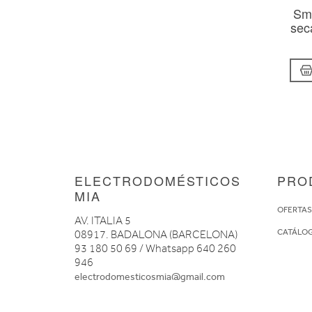
Sm
sec
ELECTRODOMÉSTICOS
PRO
MIA
OFERTA
AV. ITALIA 5
CATÁLO
08917. BADALONA (BARCELONA)
93 180 50 69 / Whatsapp 640 260
946
electrodomesticosmia@gmail.com