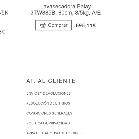
Lavasecadora Balay
/5K
3TW885B, 60cm, 8/5kg, A/E
695,11€
Comprar
5€
AT. AL CLIENTE
ENVÍOS Y DEVOLUCIONES
RESOLUCIÓN DE LITIGIOS
CONDICIONES GENERALES
POLÍTICA DE PRIVACIDAD
AVISO LEGAL
Y
USO DE COOKIES