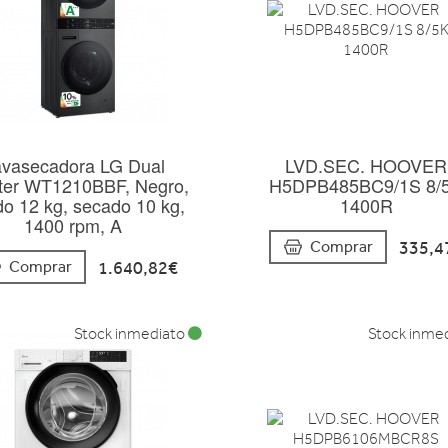
vasecadora LG Dual
LVD.SEC. HOOVER
rter WT1210BBF, Negro,
H5DPB485BC9/1S 8/
do 12 kg, secado 10 kg,
1400R
1400 rpm, A
335,4
Comprar
1.640,82€
Comprar
Stock inmediato
Stock inme