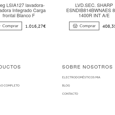
eg LSIA127 lavadora-
LVD.SEC. SHARP
adora Integrado Carga
ESNDIB814BWNAES 8
frontal Blanco F
1400R INT A/E
1.016,27€
408,3
Comprar
Comprar
DUCTOS
SOBRE NOSOTROS
S
ELECTRODOMÉSTICOS MIA
GO COMPLETO
BLOG
CONTACTO