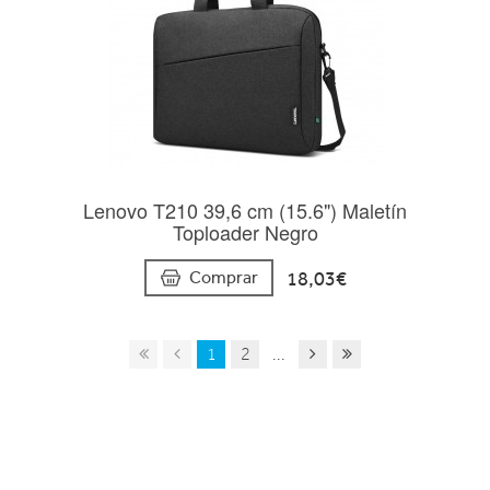
Lenovo T210 39,6 cm (15.6") Maletín
Toploader Negro
18,03€
Comprar
1
2
...