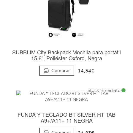
SUBBLIM City Backpack Mochila para portátil
15.6", Poliéster Oxford, Negra
14,34€
Comprar
Stock inmediato
FUNDA Y TECLADO BT SILVER HT TAB
A9+/A11+ 11 NEGRA
21,83€
Comprar