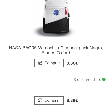
NASA BAG05-W mochila City backpack Negro,
Blanco Oxford
8,86€
Comprar
Stock inmediato
8,89€
Comprar